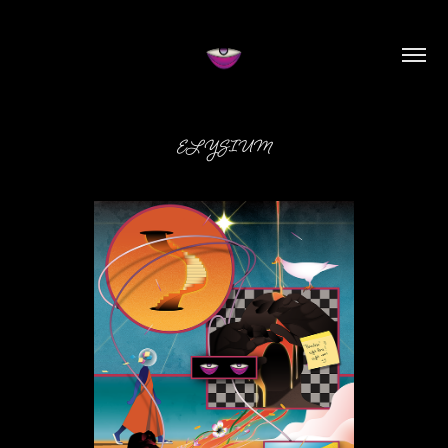
ELYSIUM